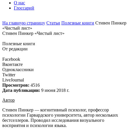
О нас
Глоссарий
На главную страницу
Статьи
Полезные книги
Стивен Пинкер
«Чистый лист»
Стивен Пинкер «Чистый лист»
Полезные книги
От редакции
Facebook
Вконтакте
Одноклассники
Twitter
LiveJournal
Просмотров:
4516
Дата публикации:
9 июня 2018 г.
Автор
Стивен Пинкер — когнитивный психолог, профессор
психологии Гарвардского университета, автор нескольких
бестселлеров. Проводил исследования визуального
восприятия и психологии языка.