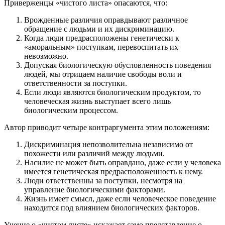
Приверженцы «чистого листа» опасаются, что:
Врожденные различия оправдывают различное
обращение с людьми и их дискриминацию.
Когда люди предрасположены генетически к
«аморальным» поступкам, перевоспитать их
невозможно.
Допуская биологическую обусловленность поведения
людей, мы отрицаем наличие свободы воли и
ответственности за поступки.
Если люди являются биологическим продуктом, то
человеческая жизнь выступает всего лишь
биологическим процессом.
Автор приводит четыре контраргумента этим положениям:
Дискриминация непозволительна независимо от
похожести или различий между людьми.
Насилие не может быть оправдано, даже если у человека
имеется генетическая предрасположенность к нему.
Люди ответственны за поступки, несмотря на
управление биологическими факторами.
Жизнь имеет смысл, даже если человеческое поведение
находится под влиянием биологических факторов.
Учение о «чистом листе» искажает само представление о