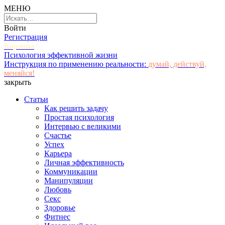
МЕНЮ
Войти
Регистрация
Корзина
Психология эффективной жизни
Инструкция по применению реальности:
думай, действуй,
меняйся!
закрыть
Статьи
Как решить задачу
Простая психология
Интервью с великими
Счастье
Успех
Карьера
Личная эффективность
Коммуникации
Манипуляции
Любовь
Секс
Здоровье
Фитнес