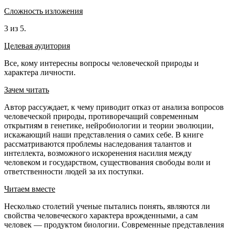
Сложность изложения
3 из 5.
Целевая аудитория
Все, кому интересны вопросы человеческой природы и
характера личности.
Зачем читать
Автор рассуждает, к чему приводит отказ от анализа вопросов
человеческой природы, противоречащий современным
открытиям в генетике, нейробиологии и теории эволюции,
искажающий наши представления о самих себе. В книге
рассматриваются проблемы наследования талантов и
интеллекта, возможного искоренения насилия между
человеком и государством, существования свободы воли и
ответственности людей за их поступки.
Читаем вместе
Несколько столетий ученые пытались понять, являются ли
свойства человеческого характера врожденными, а сам
человек — продуктом биологии. Современные представления