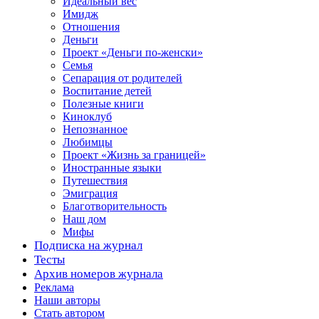
Идеальный вес
Имидж
Отношения
Деньги
Проект «Деньги по-женски»
Семья
Сепарация от родителей
Воспитание детей
Полезные книги
Киноклуб
Непознанное
Любимцы
Проект «Жизнь за границей»
Иностранные языки
Путешествия
Эмиграция
Благотворительность
Наш дом
Мифы
Подписка на журнал
Тесты
Архив номеров журнала
Реклама
Наши авторы
Стать автором