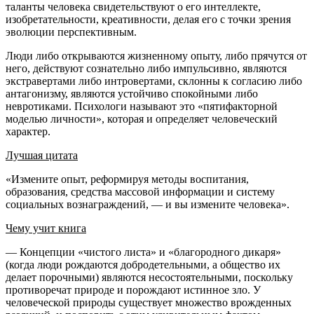
таланты человека свидетельствуют о его интеллекте,
изобретательности, креативности, делая его с точки зрения
эволюции перспективным.
Люди либо открываются жизненному опыту, либо прячутся от
него, действуют сознательно либо импульсивно, являются
экстравертами либо интровертами, склонны к согласию либо
антагонизму, являются устойчиво спокойными либо
невротиками. Психологи называют это «пятифакторной
моделью личности», которая и определяет человеческий
характер.
Лучшая цитата
«Измените опыт, реформируя методы воспитания,
образования, средства массовой информации и систему
социальных вознаграждений, — и вы измените человека».
Чему учит книга
— Концепции «чистого листа» и «благородного дикаря»
(когда люди рождаются добродетельными, а общество их
делает порочными) являются несостоятельными, поскольку
противоречат природе и порождают истинное зло. У
человеческой природы существует множество врожденных