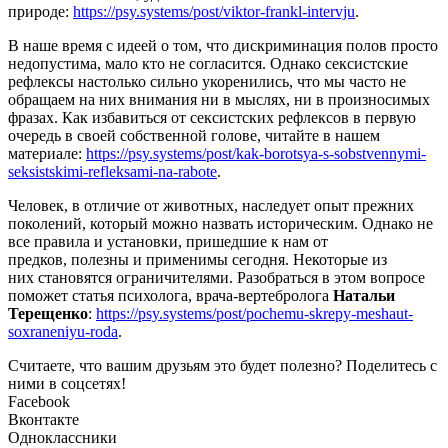
природе:
https://psy.systems/post/viktor-frankl-intervju
.
В наше время с идеей о том, что дискриминация полов просто
недопустима, мало кто не согласится. Однако сексистские
рефлексы настолько сильно укоренились, что мы часто не
обращаем на них внимания ни в мыслях, ни в произносимых
фразах. Как избавиться от сексистских рефлексов в первую
очередь в своей собственной голове, читайте в нашем
материале:
https://psy.systems/post/kak-borotsya-s-sobstvennymi-
seksistskimi-refleksami-na-rabote
.
Человек, в отличие от животных, наследует опыт прежних
поколений, который можно назвать историческим. Однако не
все правила и установки, пришедшие к нам от
предков, полезны и применимы сегодня. Некоторые из
них становятся ограничителями. Разобраться в этом вопросе
поможет статья психолога, врача-вертебролога
Натальи
Терещенко
:
https://psy.systems/post/pochemu-skrepy-meshaut-
soxraneniyu-roda
.
Считаете, что вашим друзьям это будет полезно? Поделитесь с
ними в соцсетях!
Facebook
Вконтакте
Одноклассники