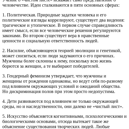
человечестве. Идеи сталкиваются в пяти основных сферах:
1. Политическая. Природные задатки человека и его
политические взгляды коррелируют, существует два видения:
трагическое и утопическое. В первом случае справедливость
имеет смысл, если все человеческие решения регулируются
законами. Во втором существует вера в нравственные
ценности и социальную ответственность людей.
2. Насилие, объясняющееся теорией эволюции и генетикой,
может снизиться, если люди задумаются о его причинах.
Мужчины более склонны к нему, поскольку всю жизнь
борются за женщин, а те выбирают победителей.
3. Гендерный феминизм утверждает, что мужчины и
женщины от рождения одинаковы, но ведут себя по-разному
под влиянием окружающих условий и ожиданий общества.
Но дискриминация полов при этом просто недопустима.
4. Дети развиваются под влиянием не только окружающей
среды, но и наследственности, они далеко не «чистый лист».
5. Искусство объясняется когнитивными, психологическими и
биологическими основами, отсюда вытекает такое же
объяснение существования творческих людей. Любые