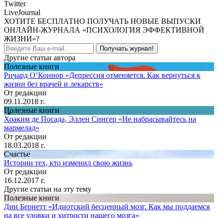
Twitter
LiveJournal
ХОТИТЕ БЕСПЛАТНО ПОЛУЧАТЬ НОВЫЕ ВЫПУСКИ
ОНЛАЙН-ЖУРНАЛА «ПСИХОЛОГИЯ ЭФФЕКТИВНОЙ
ЖИЗНИ»?
Получать журнал!
Другие статьи автора
Полезные книги
Ричард О’Коннор «Депрессия отменяется. Как вернуться к
жизни без врачей и лекарств»
От редакции
09.11.2018 г.
Полезные книги
Хоаким де Посада, Эллен Сингер «Не набрасывайтесь на
мармелад»
От редакции
18.03.2018 г.
Счастье
Истории тех, кто изменил свою жизнь
От редакции
16.12.2017 г.
Другие статьи на эту тему
Полезные книги
Дин Бернетт «Идиотский бесценный мозг. Как мы поддаемся
на все уловки и хитрости нашего мозга»