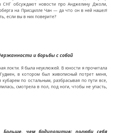
цы СНГ обсуждают новости про Анджелину Джоли,
берга на Присцилле Чан — да что он в ней нашел!
ь, если вы в них поверите?
держанности и борьбы с собой
ирая локти. Я была неуклюжей. В юности я прочитала
 Гудмен, в котором был живописный потрет меня,
 кубарем по остальным, разбрасывая по пути все,
лилась, смотрела в пол, под ноги, чтобы не упасть,
 —
Больше, чем бодипозитив: полюби себя