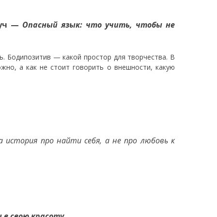
оуч —
Опасный язык: что учить, чтобы не
ь. Бодипозитив — какой простор для творчества. В
жно, а как не стоит говорить о внешности, какую
а история про найти себя, а не про любовь к
 в свою красоту