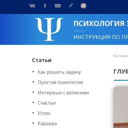
ПСИХОЛОГИЯ
ИНСТРУКЦИЯ ПО П
На глав
Статьи
ГЛУ
Как решить задачу
Простая психология
Интервью с великими
Счастье
Успех
Карьера