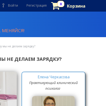
Войти
Регистрация
Корзина
 МЕНЯЙСЯ!
у мы не делаем зарядку?
Ы НЕ ДЕЛАЕМ ЗАРЯДКУ?
Елена Черкасова
Практикующий клинический
психолог