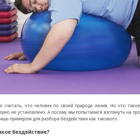
о считать, что человек по своей природе ленив. Но что такое 
ерно не установлено. А посему мы попытаемся взглянуть на про
лишь примером для разбора бездействия как такового.
акое бездействие?