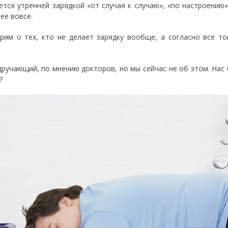
ется утренней зарядкой «от случая к случаю», «по настроению»
ее вовсе.
рим о тех, кто не делает зарядку вообще, а согласно все т
.
дручающий, по мнению докторов, но мы сейчас не об этом. Нас 
?