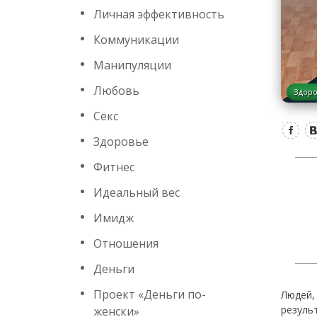
Личная эффективность
Коммуникации
Манипуляции
Любовь
Здор
Секс
Здоровье
Фитнес
Идеальный вес
Имидж
Отношения
Деньги
Проект «Деньги по-
Людей,
резуль
женски»