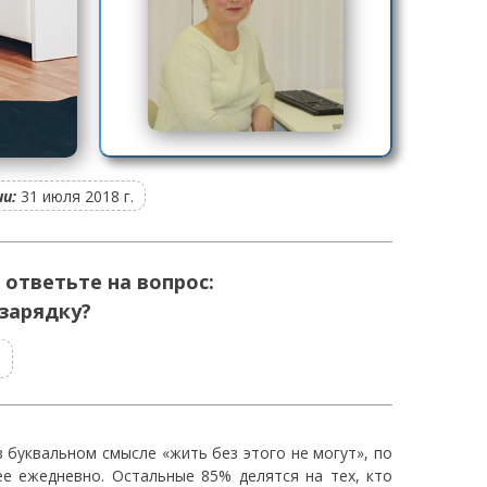
и:
31 июля 2018 г.
 ответьте на вопрос:
зарядку?
т
в буквальном смысле «жить без этого не могут», по
ее ежедневно. Остальные 85% делятся на тех, кто