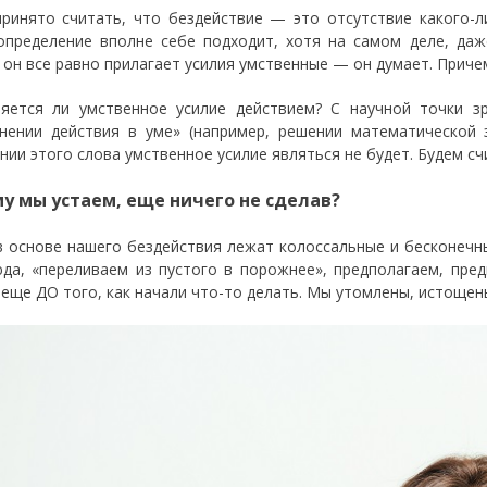
принято считать, что бездействие — это отсутствие какого-
определение вполне себе подходит, хотя на самом деле, даж
, он все равно прилагает усилия умственные — он думает. Причем
яется ли умственное усилие действием? С научной точки 
нении действия в уме» (например, решении математической 
нии этого слова умственное усилие являться не будет. Будем сч
у мы устаем, еще ничего не сделав?
в основе нашего бездействия лежат колоссальные и бесконечн
юда, «переливаем из пустого в порожнее», предполагаем, пред
 еще ДО того, как начали что-то делать. Мы утомлены, истощены