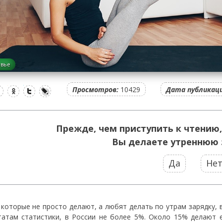
овье
Просмотров:
10429
Дата публикаци
Прежде, чем приступить к чтению,
Вы делаете утреннюю 
Да
Не
 которые не просто делают, а любят делать по утрам зарядку, 
татам статистики, в России не более 5%. Около 15% делают 