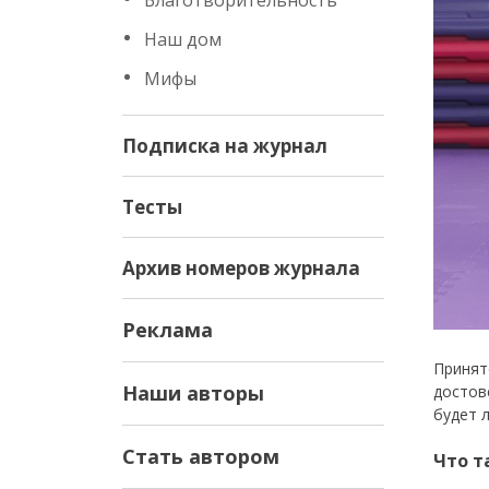
Благотворительность
Наш дом
Мифы
Подписка на журнал
Тесты
Архив номеров журнала
Реклама
Принят
Наши авторы
достов
будет 
Стать автором
Что т