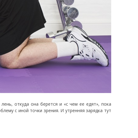
лень, откуда она берется и «с чем ее едят», пока
блему с иной точки зрения. И утренняя зарядка тут