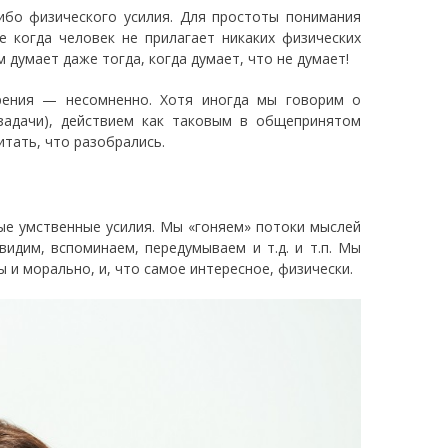
либо физического усилия. Для простоты понимания
е когда человек не прилагает никаких физических
 думает даже тогда, когда думает, что не думает!
зрения — несомненно. Хотя иногда мы говорим о
задачи), действием как таковым в общепринятом
итать, что разобрались.
ые умственные усилия. Мы «гоняем» потоки мыслей
видим, вспоминаем, передумываем и т.д. и т.п. Мы
 и морально, и, что самое интересное, физически.