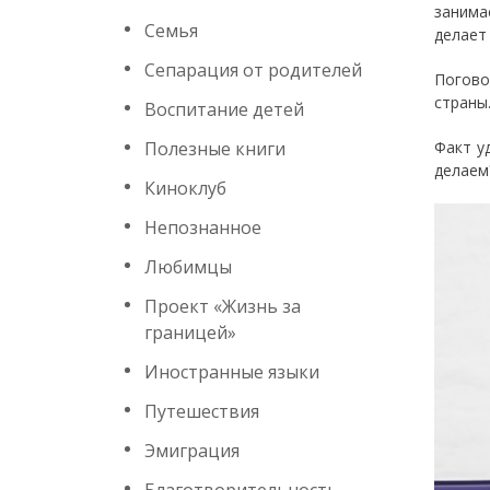
занима
Семья
делает 
Сепарация от родителей
Погово
страны
Воспитание детей
Полезные книги
Факт у
делаем
Киноклуб
Непознанное
Любимцы
Проект «Жизнь за
границей»
Иностранные языки
Путешествия
Эмиграция