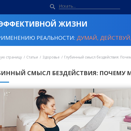
 ЭФФЕКТИВНОЙ ЖИЗНИ
РИМЕНЕНИЮ РЕАЛЬНОСТИ:
ДУМАЙ, ДЕЙСТВУЙ,
ную страницу
Статьи
Здоровье
Глубинный смысл бездействия: Почем
БИННЫЙ СМЫСЛ БЕЗДЕЙСТВИЯ: ПОЧЕМУ М