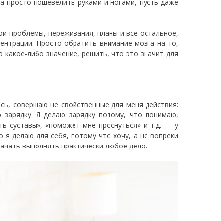
ла просто пошевелить руками и ногами, пусть даже
ои проблемы, переживания, планы и все остальное,
центрации. Просто обратить внимание мозга на то,
 какое-либо значение, решить, что это значит для
ись, совершаю не свойственные для меня действия:
 зарядку. Я делаю зарядку потому, что понимаю,
ь суставы», «поможет мне проснуться» и т.д. — у
 я делаю для себя, потому что хочу, а не вопреки
ачать выполнять практически любое дело.