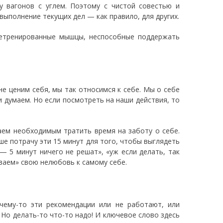
у вагонов с углем. Поэтому с чистой совестью и
выполнение текущих дел — как правило, для других.
нетренированные мышцы, неспособные поддержать
е ценим себя, мы так относимся к себе. Мы о себе
 и думаем. Но если посмотреть на наши действия, то
таем необходимым тратить время на заботу о себе.
е потрачу эти 15 минут для того, чтобы выглядеть
— 5 минут ничего не решат», «уж если делать, так
ваем» свою нелюбовь к самому себе.
чему-то эти рекомендации или не работают, или
Но делать-то что-то надо! И ключевое слово здесь