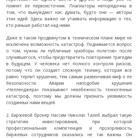
помнят ее первоисточник. Плагиаторы непорядочны в
том, что вынуждают нас думать, будто они — авторы
этих идей. Здесь важно не утаивать информацию о тех,
кто раньше работал над ними.
Даже в таком продвинутом в техническом плане мире не
исключена возможность катастроф. Поднимается вопрос
о том, нужны ли публичные «разборы полетов» после
случившегося, чтобы предотвратить повторение трагедии
в будущем. У человека нет полного контроля рисков,
потому что он создает сложную технику, которая все
равно терпит крушение, тем самым развенчивая миф о ее
безопасности. Аварии наподобие крушения
«Челленджера» показывают неизбежность техногенных
катастроф, поэтому мы должны признать уязвимость
созданных нами вещей.
2. Биржевой брокер Нассим Николас Талеб выбрал такую
стратегию инвестирования, при которой
профессиональная компетенция и прозорливость
биржевых сотрудников оказались не так важны. Он