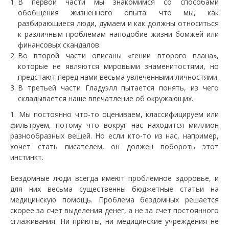
В первой части мы знакомимся со способами
обобщения жизненного опыта: что мы, как
разбирающиеся люди, думаем и как должны относиться
к различным проблемам наподобие жизни бомжей или
финансовых скандалов.
Во второй части описаны «гении второго плана»,
которые не являются мировыми знаменитостями, но
предстают перед нами весьма увлеченными личностями.
В третьей части Гладуэлл пытается понять, из чего
складывается наше впечатление об окружающих.
1. Мы постоянно что-то оцениваем, классифицируем или
фильтруем, потому что вокруг нас находится миллион
разнообразных вещей. Но если кто-то из нас, например,
хочет стать писателем, он должен побороть этот
инстинкт.
Бездомные люди всегда имеют проблемное здоровье, и
для них весьма существенны бюджетные статьи на
медицинскую помощь. Проблема бездомных решается
скорее за счет выделения денег, а не за счет постоянного
сглаживания. Ни приюты, ни медицинские учреждения не