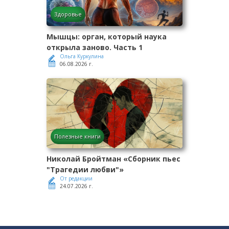
Здоровье
Мышцы: орган, который наука
открыла заново. Часть 1
Ольга Куркулина
06.08.2026 г.
Полезные книги
Николай Бройтман «Сборник пьес
"Трагедии любви"»
От редакции
24.07.2026 г.