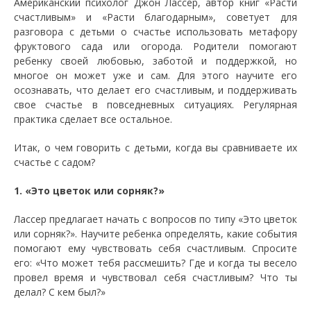
Американский психолог Джон Лассер, автор книг «Расти
счастливым» и «Расти благодарным», советует для
разговора с детьми о счастье использовать метафору
фруктового сада или огорода. Родители помогают
ребенку своей любовью, заботой и поддержкой, но
многое он может уже и сам. Для этого научите его
осознавать, что делает его счастливым, и поддерживать
свое счастье в повседневных ситуациях. Регулярная
практика сделает все остальное.
Итак, о чем говорить с детьми, когда вы сравниваете их
счастье с садом?
1. «Это цветок или сорняк?»
Лассер предлагает начать с вопросов по типу «Это цветок
или сорняк?». Научите ребенка определять, какие события
помогают ему чувствовать себя счастливым. Спросите
его: «Что может тебя рассмешить? Где и когда ты весело
провел время и чувствовал себя счастливым? Что ты
делал? С кем был?»