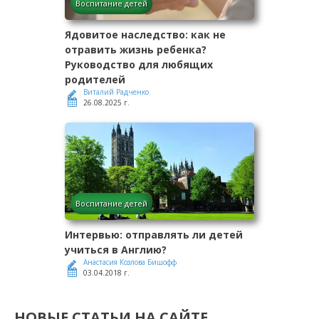
Воспитание детей
Ядовитое наследство: как не
отравить жизнь ребенка?
Руководство для любящих
родителей
Виталий Радченко
26.08.2025 г.
Воспитание детей
Интервью: отправлять ли детей
учиться в Англию?
Анастасия Козлова Бишофф
03.04.2018 г.
НОВЫЕ СТАТЬИ НА САЙТЕ