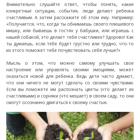
Внимательно слушайте ответ, чтобы понять, какие
конкретные ситуации, события, люди делают ребенка
счастливым. А затем расскажите об этом ему. Например:
«Получается, что, когда ты обнимаешь своего плюшевого
мишку, или бываешь в гостях у бабушки, или играешь с
нашей собакой, это делает тебя счастливее? Здорово! Как
ты думаешь, если тебе будет грустно или трудно, что-то
из этого поможет тебе почувствовать себя лучше?»
Мысль о этом, что можно самому улучшать свое
настроение или управлять своими эмоциями, может
оказаться новой для ребенка. Ведь дети часто думают,
что они ничего не могут сделать со своими чувствами.
Если вы поможете им распознать цветы (что делает их
счастливыми) и сорняки (что мешает) в своем саду, то они
смогут осознанно двигаться к своему счастью.