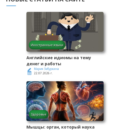
Иностранные языки
Английские идиомы на тему
денег и работы
Мария Забуркина
22.07.2026 г.
Здоровье
Мышцы: орган, который наука