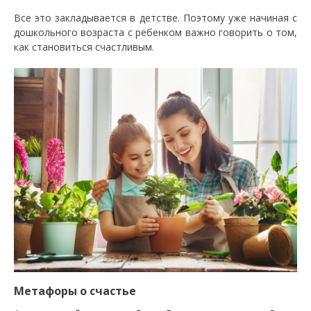
Все это закладывается в детстве. Поэтому уже начиная с
дошкольного возраста с ребенком важно говорить о том,
как становиться счастливым.
Метафоры о счастье