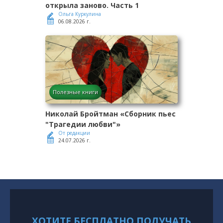
открыла заново. Часть 1
Ольга Куркулина
06.08.2026 г.
Полезные книги
Николай Бройтман «Сборник пьес
"Трагедии любви"»
От редакции
24.07.2026 г.
ХОТИТЕ БЕСПЛАТНО ПОЛУЧАТЬ