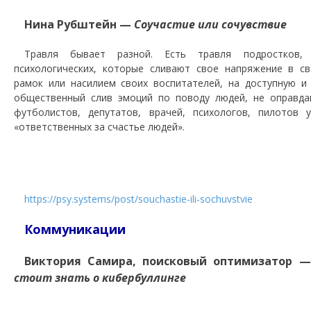
Нина Рубштейн —
Соучастие или сочувствие
Травля бывает разной. Есть травля подростков,
психологических, которые сливают свое напряжение в с
рамок или насилием своих воспитателей, на доступную и
общественный слив эмоций по поводу людей, не оправда
футболистов, депутатов, врачей, психологов, пилотов 
«ответственных за счастье людей».
https://psy.systems/post/souchastie-ili-sochuvstvie
Коммуникации
Виктория Самира, поисковый оптимизатор 
стоит знать о кибербуллинге