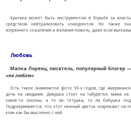
Критика может быть инструментом в борьбе за власть
средством нейтрализовать конкурентов. Но также о
искреннего сожаления и желания помочь, даже если высказы
Любовь
Малка Лоренц, писатель, популярный блогер 
«не люблю»
Есть такое знаменитое фото 50-х годов, где американс
дочь на свидание. Девушка стоит на табуретке, мама на 
какие-то локоны, а то ли тетушка, то ли бабушка по
Подразумевается, что этот нежный цветок снаряжают на по
клан как бы мысленно с ней.