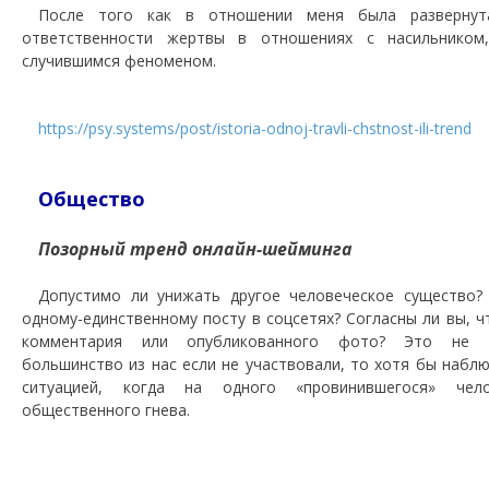
После того как в отношении меня была развернут
ответственности жертвы в отношениях с насильнико
случившимся феноменом.
https://psy.systems/post/istoria-odnoj-travli-chstnost-ili-trend
Общество
Позорный тренд онлайн-шейминга
Допустимо ли унижать другое человеческое существо?
одному-единственному посту в соцсетях? Согласны ли вы, ч
комментария или опубликованного фото? Это не те
большинство из нас если не участвовали, то хотя бы наб
ситуацией, когда на одного «провинившегося» чел
общественного гнева.