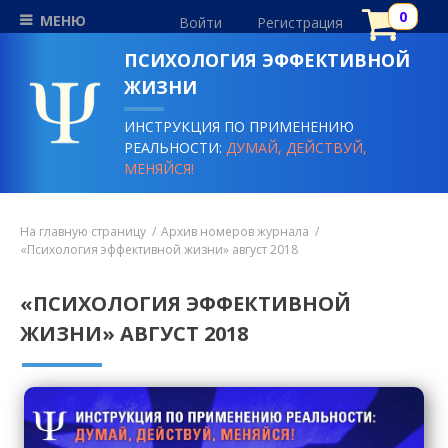
МЕНЮ
Войти
Регистрация
ПСИХОЛОГИЯ ЭФФЕКТИВНОЙ
ЖИЗНИ
ИНСТРУКЦИЯ ПО ПРИМЕНЕНИЮ
РЕАЛЬНОСТИ:
ДУМАЙ, ДЕЙСТВУЙ,
МЕНЯЙСЯ!
На главную страницу
Архив номеров журнала
«Психология эффективной жизни» август 2018
«ПСИХОЛОГИЯ ЭФФЕКТИВНОЙ
ЖИЗНИ» АВГУСТ 2018