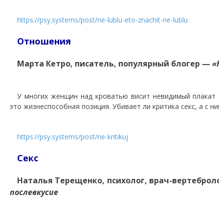
https://psy.systems/post/ne-lublu-eto-znachit-ne-lublu
Отношения
Марта Кетро, писатель, популярный блогер —
«
У многих женщин над кроватью висит невидимый плакат 
это жизнеспособная позиция. Убивает ли критика секс, а с н
https://psy.systems/post/ne-kritikuj
Секс
Наталья Терещенко, психолог, врач-вертебро
послевкусие