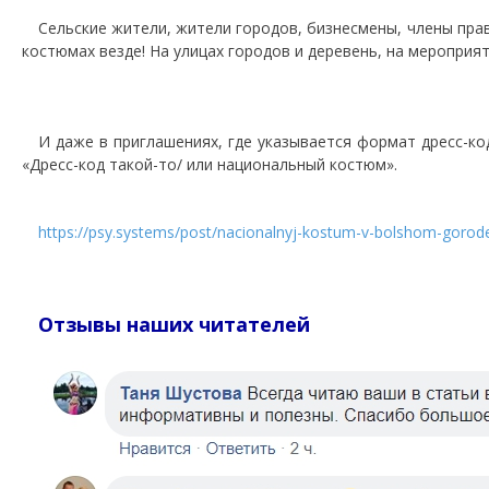
Сельские жители, жители городов, бизнесмены, члены пр
костюмах везде! На улицах городов и деревень, на мероприят
И даже в приглашениях, где указывается формат дресс-ко
«Дресс-код такой-то/ или национальный костюм».
https://psy.systems/post/nacionalnyj-kostum-v-bolshom-gorod
Отзывы наших читателей