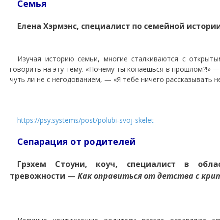
Семья
Елена Хэрмэнс, специалист по семейной истори
Изучая историю семьи, многие сталкиваются с открыт
говорить на эту тему. «Почему ты копаешься в прошлом?!» 
чуть ли не с негодованием, — «Я тебе ничего рассказывать не
https://psy.systems/post/polubi-svoj-skelet
Сепарация от родителей
Грэхем Стоуни, коуч, специалист в обл
тревожности —
Как оправиться от детства с кр