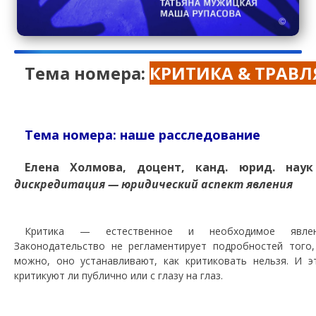
Тема номера:
КРИТИКА & ТРАВЛ
Тема номера: наше расследование
Елена Холмова, доцент, канд. юрид. на
дискредитация — юридический аспект явления
Критика — естественное и необходимое явлен
Законодательство не регламентирует подробностей того
можно, оно устанавливают, как критиковать нельзя. И э
критикуют ли публично или с глазу на глаз.