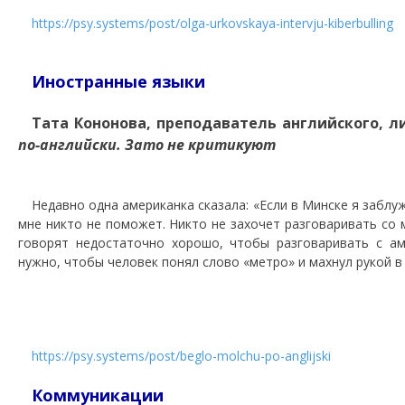
https://psy.systems/post/olga-urkovskaya-intervju-kiberbulling
Иностранные языки
Тата Кононова, преподаватель английского, 
по-английски. Зато не критикуют
Недавно одна американка сказала: «Если в Минске я заблу
мне никто не поможет. Никто не захочет разговаривать со 
говорят недостаточно хорошо, чтобы разговаривать с ам
нужно, чтобы человек понял слово «метро» и махнул рукой в
https://psy.systems/post/beglo-molchu-po-anglijski
Коммуникации