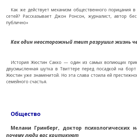
Как же действует механизм общественного порицания в
сетей? Рассказывает Джон Ронсон, журналист, автор бес
публично»
Как один неосторожный твит разрушил жизнь ч
История Жюстин Сакко — один из самых вопиющих прим
двусмысленная шутка в Твиттере перед посадкой на бор
Жюстин уже знаменитой. Но эта слава стоила ей престижно
семейного счастья.
Общество
Мелани Гринберг, доктор психологических 
почему люди вас критикуют