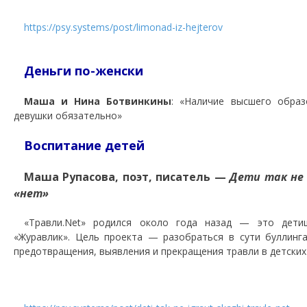
https://psy.systems/post/limonad-iz-hejterov
Деньги по-женски
Маша и Нина Ботвинкины
: «Наличие высшего обра
девушки обязательно»
Воспитание детей
Маша Рупасова, поэт, писатель —
Дети так не
«нет»
«Травли.Net» родился около года назад — это дет
«Журавлик». Цель проекта — разобраться в сути буллинг
предотвращения, выявления и прекращения травли в детских