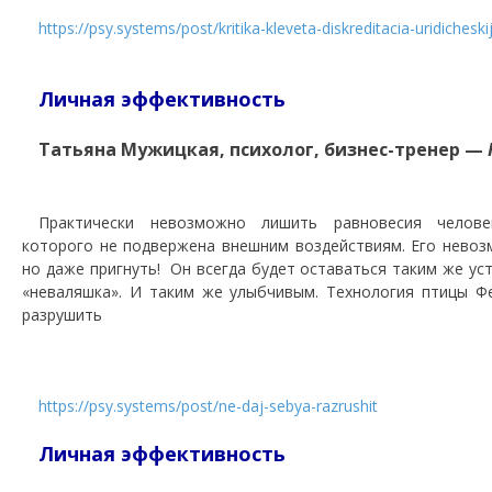
https://psy.systems/post/kritika-kleveta-diskreditacia-uridicheski
Личная эффективность
Татьяна Мужицкая, психолог, бизнес-тренер —
Практически невозможно лишить равновесия человек
которого не подвержена внешним воздействиям. Его невоз
но даже пригнуть! Он всегда будет оставаться таким же ус
«неваляшка». И таким же улыбчивым. Технология птицы Ф
разрушить
https://psy.systems/post/ne-daj-sebya-razrushit
Личная эффективность