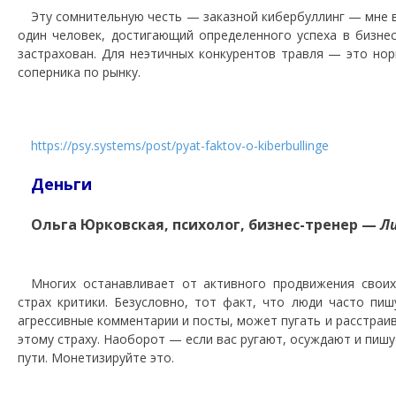
Эту сомнительную честь — заказной кибербуллинг — мне в
один человек, достигающий определенного успеха в бизне
застрахован. Для неэтичных конкурентов травля — это но
соперника по рынку.
https://psy.systems/post/pyat-faktov-o-kiberbullinge
Деньги
Ольга Юрковская, психолог, бизнес-тренер —
Л
Многих останавливает от активного продвижения своих
страх критики. Безусловно, тот факт, что люди часто пи
агрессивные комментарии и посты, может пугать и расстраи
этому страху. Наоборот — если вас ругают, осуждают и пиш
пути. Монетизируйте это.