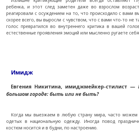
Излишне критикующие родители всегда оставляют гл
ребенка, и этот след заметен даже во взрослом возрас
реагировали с осуждением на то, что происходило с вами в
скорее всего, вы выросли с чувством, что с вами что-то не 
голос превратился во внутреннего критика в вашей голо
естественные проявления эмоций или мысленно ругаете себя
Имидж
Евгения Никитина, имиджмейкер-стилист —
большом городе: быть или не быть?
Когда мы выезжаем в любую страну мира, часто можем
одетых в национальную одежду. Иногда повод празднич
костюм носится и в будни, по настроению.