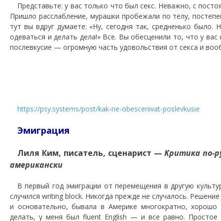
Представьте: у вас только что был секс. Неважно, с пост
Пришло расслабление, мурашки пробежали по телу, постепе
тут вы вдруг думаете: «Ну, сегодня так, средненько было. 
одеваться и делать дела!» Все. Вы обесценили то, что у вас
послевкусие — огромную часть удовольствия от секса и во
https://psy.systems/post/kak-ne-obescenivat-poslevkusie
Эмиграция
Лиля Ким, писатель, сценарист —
Критика по-ру
американски
В первый год эмиграции от перемещения в другую культу
случился writing block. Никогда прежде не случалось. Решени
и основательно, бывала в Америке многократно, хорошо 
делать, у меня был fluent English — и все равно. Просто