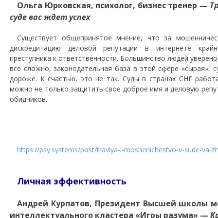
Ольга Юрковская, психолог, бизнес тренер —
Т
суде вас ждет успех
Существует общепринятое мнение, что за мошенничест
дискредитацию деловой репутации в интернете крайн
преступника к ответственности. Большинство людей уверено
все сложно, законодательная база в этой сфере «сырая», 
дороже. К счастью, это не так. Суды в странах СНГ рабо
можно не только защитить свое доброе имя и деловую репут
обидчиков.
https://psy.systems/post/travlya-i-moshenichestvo-v-sude-va-z
Личная эффективность
Андрей Курпатов, Президент Высшей школы м
интеллектуального кластера «Игры разума» —
К