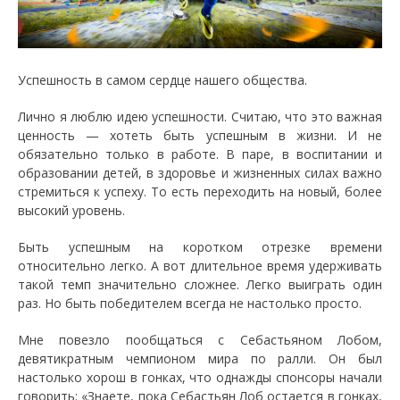
Успешность в самом сердце нашего общества.
Лично я люблю идею успешности. Считаю, что это важная
ценность — хотеть быть успешным в жизни. И не
обязательно только в работе. В паре, в воспитании и
образовании детей, в здоровье и жизненных силах важно
стремиться к успеху. То есть переходить на новый, более
высокий уровень.
Быть успешным на коротком отрезке времени
относительно легко. А вот длительное время удерживать
такой темп значительно сложнее. Легко выиграть один
раз. Но быть победителем всегда не настолько просто.
Мне повезло пообщаться с Себастьяном Лобом,
девятикратным чемпионом мира по ралли. Он был
настолько хорош в гонках, что однажды спонсоры начали
говорить: «Знаете, пока Себастьян Лоб остается в гонках,