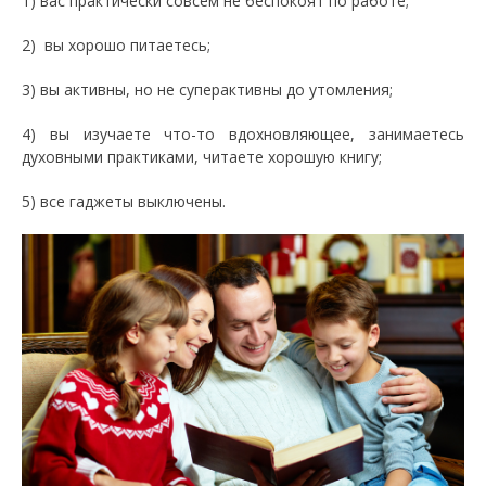
1) вас практически совсем не беспокоят по работе;
2) вы хорошо питаетесь;
3) вы активны, но не суперактивны до утомления;
4) вы изучаете что-то вдохновляющее, занимаетесь
духовными практиками, читаете хорошую книгу;
5) все гаджеты выключены.