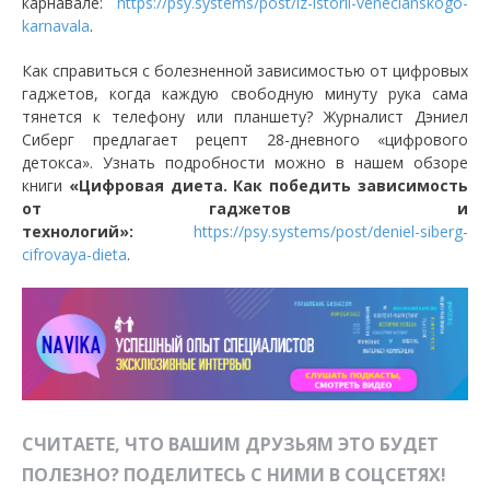
карнавале:
https://psy.systems/post/iz-istorii-venecianskogo-
karnavala
.
Как справиться с болезненной зависимостью от цифровых
гаджетов, когда каждую свободную минуту рука сама
тянется к телефону или планшету? Журналист Дэниел
Сиберг предлагает рецепт 28-дневного «цифрового
детокса». Узнать подробности можно в нашем обзоре
книги
«Цифровая диета. Как победить зависимость
от гаджетов и
технологий»:
https://psy.systems/post/deniel-siberg-
cifrovaya-dieta
.
СЧИТАЕТЕ, ЧТО ВАШИМ ДРУЗЬЯМ ЭТО БУДЕТ
ПОЛЕЗНО? ПОДЕЛИТЕСЬ С НИМИ В СОЦСЕТЯХ!