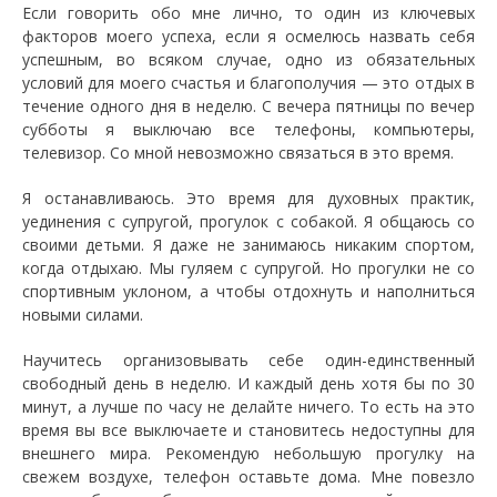
Если говорить обо мне лично, то один из ключевых
факторов моего успеха, если я осмелюсь назвать себя
успешным, во всяком случае, одно из обязательных
условий для моего счастья и благополучия — это отдых в
течение одного дня в неделю. С вечера пятницы по вечер
субботы я выключаю все телефоны, компьютеры,
телевизор. Со мной невозможно связаться в это время.
Я останавливаюсь. Это время для духовных практик,
уединения с супругой, прогулок с собакой. Я общаюсь со
своими детьми. Я даже не занимаюсь никаким спортом,
когда отдыхаю. Мы гуляем с супругой. Но прогулки не со
спортивным уклоном, а чтобы отдохнуть и наполниться
новыми силами.
Научитесь организовывать себе один-единственный
свободный день в неделю. И каждый день хотя бы по 30
минут, а лучше по часу не делайте ничего. То есть на это
время вы все выключаете и становитесь недоступны для
внешнего мира. Рекомендую небольшую прогулку на
свежем воздухе, телефон оставьте дома. Мне повезло