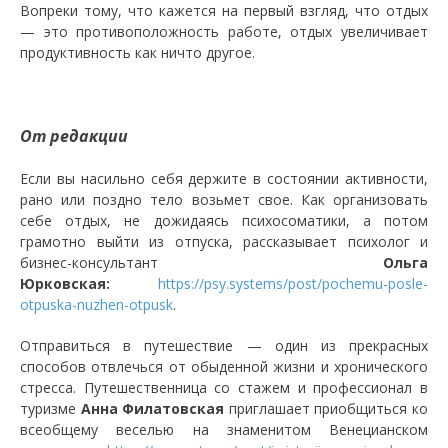
Вопреки тому, что кажется на первый взгляд, что отдых
— это противоположность работе, отдых увеличивает
продуктивность как ничто другое.
От редакции
Если вы насильно себя держите в состоянии активности,
рано или поздно тело возьмет свое. Как организовать
себе отдых, не дожидаясь психосоматики, а потом
грамотно выйти из отпуска, рассказывает психолог и
бизнес-консультант
Ольга
Юрковская:
https://psy.systems/post/pochemu-posle-
otpuska-nuzhen-otpusk
.
Отправиться в путешествие — один из прекрасных
способов отвлечься от обыденной жизни и хронического
стресса. Путешественница со стажем и профессионал в
туризме
Анна Филатовская
приглашает приобщиться ко
всеобщему веселью на знаменитом Венецианском