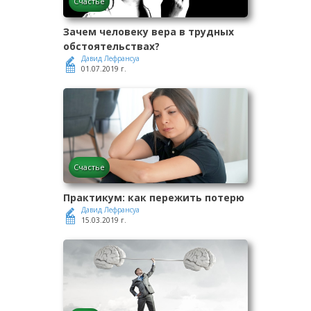
Счастье
Зачем человеку вера в трудных
обстоятельствах?
Давид Лефрансуа
01.07.2019 г.
Счастье
Практикум: как пережить потерю
Давид Лефрансуа
15.03.2019 г.