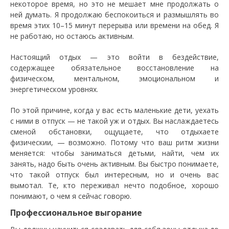
некоторое время, но это не мешает мне продолжать о
ней думать. Я продолжаю беспокоиться и размышлять во
время этих 10–15 минут перерыва или времени на обед. Я
не работаю, но остаюсь активным.
Настоящий отдых — это войти в бездействие,
содержащее обязательное восстановление на
физическом, ментальном, эмоциональном и
энергетическом уровнях.
По этой причине, когда у вас есть маленькие дети, уехать
с ними в отпуск — не такой уж и отдых. Вы наслаждаетесь
сменой обстановки, ощущаете, что отдыхаете
физическии, — возможно. Потому что ваш ритм жизни
меняется: чтобы заниматься детьми, найти, чем их
занять, надо быть очень активным. Вы быстро понимаете,
что такой отпуск был интересным, но и очень вас
вымотал. Те, кто переживал нечто подобное, хорошо
понимают, о чем я сейчас говорю.
Профессиональное выгорание