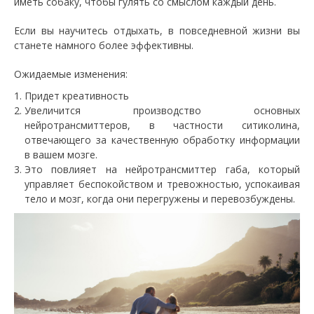
иметь собаку, чтобы гулять со смыслом каждый день.
Если вы научитесь отдыхать, в повседневной жизни вы
станете намного более эффективны.
Ожидаемые изменения:
Придет креативность
Увеличится производство основных
нейротрансмиттеров, в частности ситиколина,
отвечающего за качественную обработку информации
в вашем мозге.
Это повлияет на нейротрансмиттер габа, который
управляет беспокойством и тревожностью, успокаивая
тело и мозг, когда они перегружены и перевозбуждены.