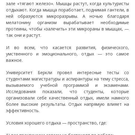
зале «тягают железо». Мышцы растут, когда культуристы
отдыхают. Когда мышца поработает, поднимая гантели, в
ней образуются микроразрывы. А ночью благодаря
мелатонину организм вырабатывает необходимые
протеины, чтобы «залечить» эти микрораны в мышцах, —
так они и растут.
И во всем, что касается развития, физического,
умственного и эмоционального, отдых — это самое
важное.
Университет Беркли провел интересные тесты со
студентами магистратуры и аспирантуры на тему стресса,
вызываемого учебной программой и экзаменами.
Исследования показали, что студенты, которые
организовали себе качественный отдых, имели намного
более высокие результаты. Отдых напрямую влияет на
эффективность.
Условия хорошего отдыха — пространство, где: