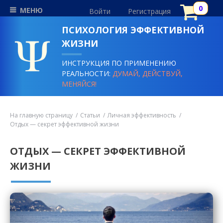
МЕНЮ
Войти
Регистрация
ПСИХОЛОГИЯ ЭФФЕКТИВНОЙ
ЖИЗНИ
ИНСТРУКЦИЯ ПО ПРИМЕНЕНИЮ
РЕАЛЬНОСТИ:
ДУМАЙ, ДЕЙСТВУЙ,
МЕНЯЙСЯ!
На главную страницу
Статьи
Личная эффективность
Отдых — секрет эффективной жизни
ОТДЫХ — СЕКРЕТ ЭФФЕКТИВНОЙ
ЖИЗНИ