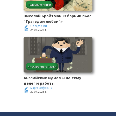
Полезные книги
Николай Бройтман «Сборник пьес
"Трагедии любви"»
От редакции
24.07.2026 г.
Иностранные языки
Английские идиомы на тему
денег и работы
Мария Забуркина
22.07.2026 г.