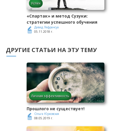
Успех
«Спартак» и метод Сузуки:
стратегии успешного обучения
Давид Лефрансуа
05.11.2018 г.
ДРУГИЕ СТАТЬИ НА ЭТУ ТЕМУ
Личная эффективность
Прошлого не существует!
Ольга Юрковская
08.05.2019 г.