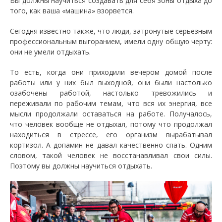
Вы должны научиться создавать для себя зоны отдыха до
того, как ваша «машина» взорвется.
Сегодня известно также, что люди, затронутые серьезным
профессиональным выгоранием, имели одну общую черту:
они не умели отдыхать.
То есть, когда они приходили вечером домой после
работы или у них был выходной, они были настолько
озабочены работой, настолько тревожились и
переживали по рабочим темам, что вся их энергия, все
мысли продолжали оставаться на работе. Получалось,
что человек вообще не отдыхал, потому что продолжал
находиться в стрессе, его организм вырабатывал
кортизол. А допамин не давал качественно спать. Одним
словом, такой человек не восстанавливал свои силы.
Поэтому вы должны научиться отдыхать.